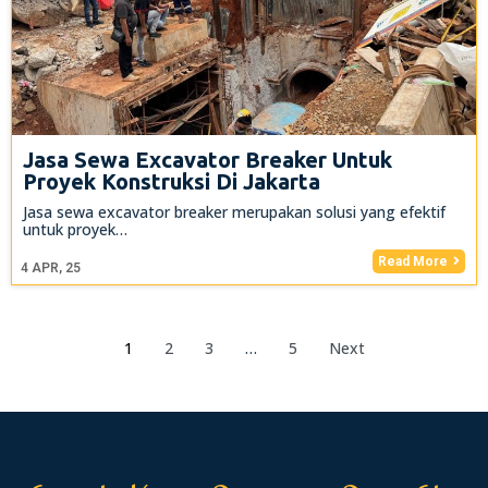
Jasa Sewa Excavator Breaker Untuk
Proyek Konstruksi Di Jakarta
Jasa sewa excavator breaker merupakan solusi yang efektif
untuk proyek…
Read More
4
APR, 25
1
2
3
…
5
Next