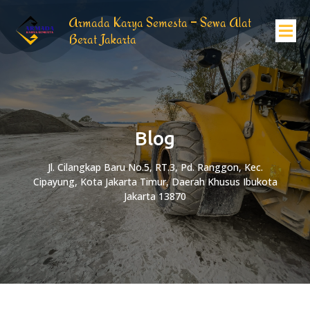
Armada Karya Semesta – Sewa Alat
Berat Jakarta
Blog
Jl. Cilangkap Baru No.5, RT.3, Pd. Ranggon, Kec.
Cipayung, Kota Jakarta Timur, Daerah Khusus Ibukota
Jakarta 13870