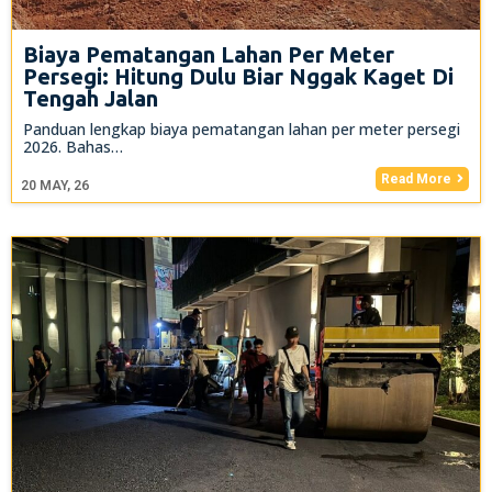
Biaya Pematangan Lahan Per Meter
Persegi: Hitung Dulu Biar Nggak Kaget Di
Tengah Jalan
Panduan lengkap biaya pematangan lahan per meter persegi
2026. Bahas…
Read More
20
MAY, 26