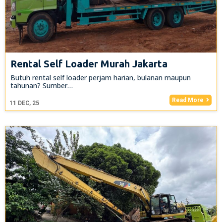
Rental Self Loader Murah Jakarta
Butuh rental self loader perjam harian, bulanan maupun
tahunan? Sumber…
Read More
11
DEC, 25