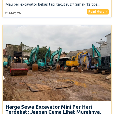
Mau beli excavator bekas tapi takut rugi? Simak 12 tips…
Read More
20
MAY, 26
Harga Sewa Excavator Mini Per Hari
Terdekat: Jangan Cuma Lihat Murahnya,