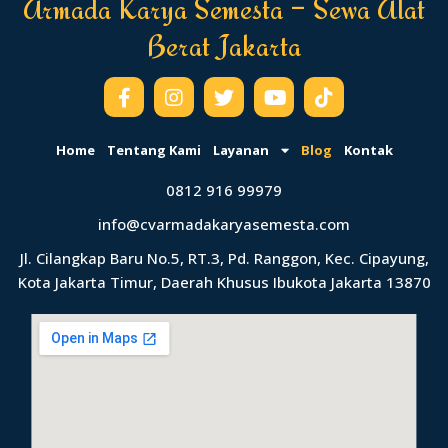
Armada Karya Semesta – Sewa Alat
Berat Jakarta
Home
Tentang Kami
Layanan
Blog
Kontak
0812 916 99979
info@cvarmadakaryasemesta.com
Jl. Cilangkap Baru No.5, RT.3, Pd. Ranggon, Kec. Cipayung,
Kota Jakarta Timur, Daerah Khusus Ibukota Jakarta 13870